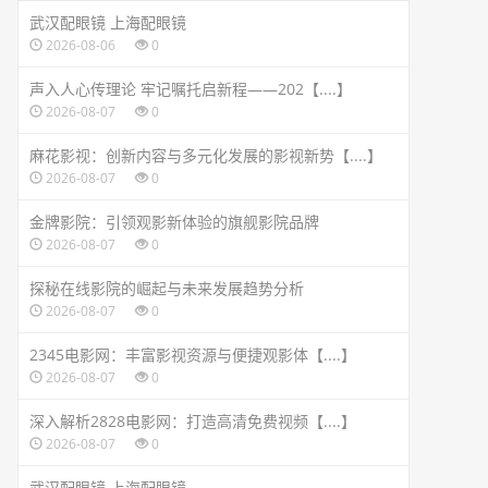
武汉配眼镜 上海配眼镜
2026-08-06
0
声入人心传理论 牢记嘱托启新程——202【....】
2026-08-07
0
麻花影视：创新内容与多元化发展的影视新势【....】
2026-08-07
0
金牌影院：引领观影新体验的旗舰影院品牌
2026-08-07
0
探秘在线影院的崛起与未来发展趋势分析
2026-08-07
0
2345电影网：丰富影视资源与便捷观影体【....】
2026-08-07
0
深入解析2828电影网：打造高清免费视频【....】
2026-08-07
0
武汉配眼镜 上海配眼镜