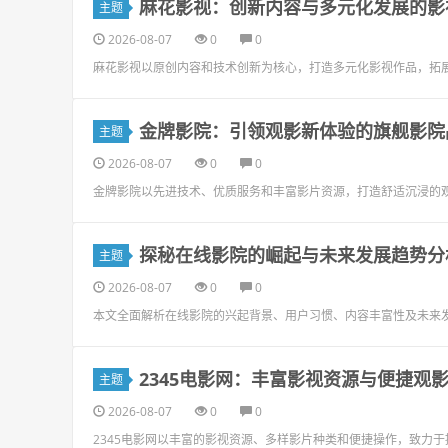
麻花影视：创新内容与多元化发展的影
主题
2026-08-07
0
0
麻花影视以原创内容和技术创新为核心，打造多元化影视作品，拓展
金牌影院：引领观影新体验的旗舰影院
主题
2026-08-07
0
0
金牌影院以先进技术、优质服务和丰富影片资源，打造舒适沉浸的观
探秘在线影院的崛起与未来发展趋势分
主题
2026-08-07
0
0
本文全面解析在线影院的兴起背景、用户习惯、内容丰富性及未来发
2345电影网：丰富影视资源与便捷观
主题
2026-08-07
0
0
2345电影网以丰富的影视资源、多样影片种类和便捷操作，致力于