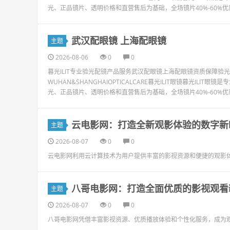
光、正品镜片、透明价格和直营售后为基础，全场镜片40%-60%优惠，
武汉配眼镜 上海配眼镜
主题
2026-08-06
0
0
暮光ILIT专业验光配镜产品服务武汉配眼镜上海配眼镜资质保障
WUHAN&SHANGHAIOPTICALCARE暮光ILIT眼镜暮光I
光、正品镜片、透明价格和直营售后为基础，全场镜片40%-60%优惠，
云电影网：打造全新观影体验的数字新
主题
2026-08-07
0
0
云电影网利用云计算技术为用户提供丰富的影视资源和便捷的观影体
八哥电影网：打造全面优质的影视观看
主题
2026-08-07
0
0
八哥电影网凭借丰富影视资源、优质播放体验和个性化服务，成为观