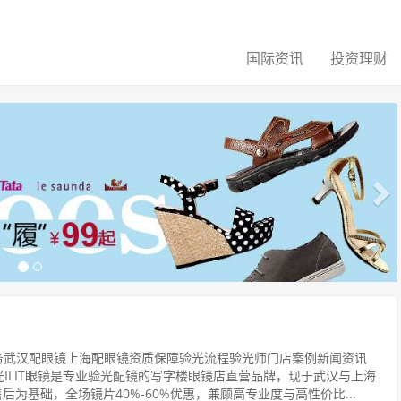
国际资讯
投资理财
下
一
个
服务武汉配眼镜上海配眼镜资质保障验光流程验光师门店案例新闻资讯
IT眼镜暮光ILIT眼镜是专业验光配镜的写字楼眼镜店直营品牌，现于武汉与上海
为基础，全场镜片40%-60%优惠，兼顾高专业度与高性价比...