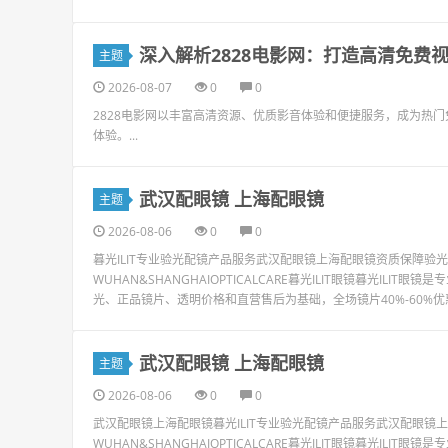
深入解析2828电影网：打造高清免费
主题
2026-08-07
0
0
2828电影网以丰富高清资源、优质影音体验和便捷服务，成为热
体验。...
武汉配眼镜 上海配眼镜
主题
2026-08-06
0
0
暮光ILIT专业验光配镜产品服务武汉配眼镜上海配眼镜资质保障
WUHAN&SHANGHAIOPTICALCARE暮光ILIT眼镜暮光I
光、正品镜片、透明价格和直营售后为基础，全场镜片40%-60%优惠，
武汉配眼镜 上海配眼镜
主题
2026-08-06
0
0
武汉配眼镜上海配眼镜暮光ILIT专业验光配镜产品服务武汉配眼
WUHAN&SHANGHAIOPTICALCARE暮光ILIT眼镜暮光I