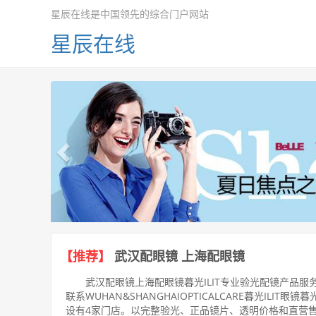
星辰在线是中国领先的综合门户网站
星辰在线
上
一
个
【推荐】
武汉配眼镜 上海配眼镜
武汉配眼镜上海配眼镜暮光ILIT专业验光配镜产品
联系WUHAN&SHANGHAIOPTICALCARE暮光IL
设有4家门店。以完整验光、正品镜片、透明价格和直营售后