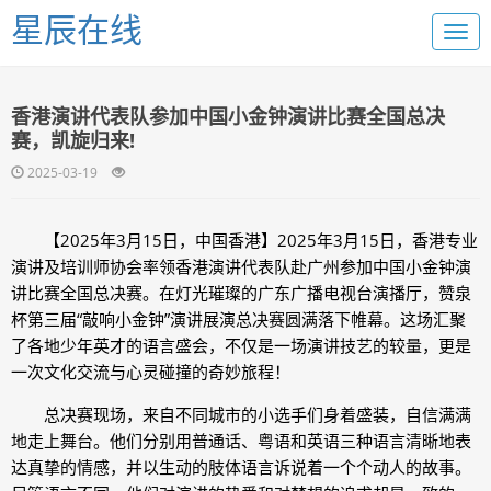
星辰在线
香港演讲代表队参加中国小金钟演讲比赛全国总决
赛，凯旋归来!
2025-03-19
【2025年3月15日，中国香港】2025年3月15日，香港专业
演讲及培训师协会率领香港演讲代表队赴广州参加中国小金钟演
讲比赛全国总决赛。在灯光璀璨的广东广播电视台演播厅，赞泉
杯第三届“敲响小金钟”演讲展演总决赛圆满落下帷幕。这场汇聚
了各地少年英才的语言盛会，不仅是一场演讲技艺的较量，更是
一次文化交流与心灵碰撞的奇妙旅程！
总决赛现场，来自不同城市的小选手们身着盛装，自信满满
地走上舞台。他们分别用普通话、粤语和英语三种语言清晰地表
达真挚的情感，并以生动的肢体语言诉说着一个个动人的故事。