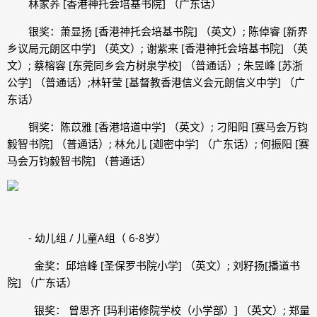
林家荞 [香港神托会培基书院] （广东话）
银奖：萧显扬 [香港神托会培基书院] （英文）; 陈倬睿 [新界
乡议局元朗区中学] （英文）; 谢紫来 [香港神托会培基书院] （英
文）; 蔡榕容 [东莞同乡会方树泉学校] （普通话）; 朱昱峰 [苏浙
公学] （普通话）;林轩莹 [基督教香港信义会元朗信义中学] （广
东话）
铜奖：陈苡雅 [香港培道中学] （英文）; 刁阳阳 [赛马会万钧
毅智书院] （普通话）; 林允儿 [迦密中学] （广东话）; 何振阳 [赛
马会万钧毅智书院] （普通话）
- 幼儿组 / 儿童A组（ 6-8岁）
金奖：邱培峰 [圣保罗书院小学] （英文）; 刘籽扬[播道书
院] （广东话）
银奖： 曾思齐 [玛利诺修院学校（小学部）] （英文）; 郑量