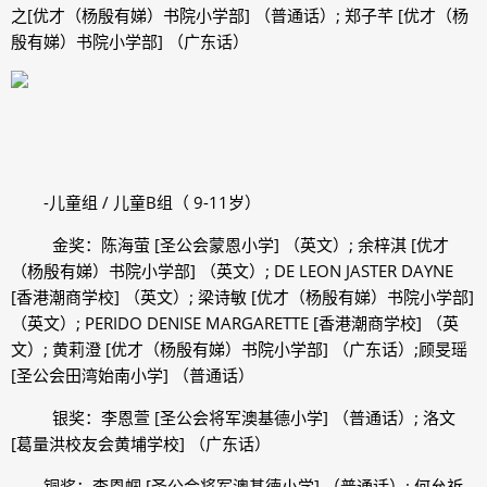
之[优才（杨殷有娣）书院小学部] （普通话）; 郑子芊 [优才（杨
殷有娣）书院小学部] （广东话）
-儿童组 / 儿童B组（ 9-11岁）
金奖：陈海萤 [圣公会蒙恩小学] （英文）; 余梓淇 [优才
（杨殷有娣）书院小学部] （英文）; DE LEON JASTER DAYNE
[香港潮商学校] （英文）; 梁诗敏 [优才（杨殷有娣）书院小学部]
（英文）; PERIDO DENISE MARGARETTE [香港潮商学校] （英
文）; 黄莉澄 [优才（杨殷有娣）书院小学部] （广东话）;顾旻瑶
[圣公会田湾始南小学] （普通话）
银奖：李恩萱 [圣公会将军澳基德小学] （普通话）; 洛文
[葛量洪校友会黄埔学校] （广东话）
铜奖：李恩帼 [圣公会将军澳基德小学] （普通话）; 何允祈