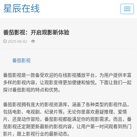
星辰在线
番茄影视：开启观影新体验
2025-06-02
番茄影视
番茄影视是一款备受欢迎的在线影视播放平台，为用户提供丰富
多样的影视内容，让观影变得更加便捷和愉悦。下面让我们一起
探讨番茄影视的特点和优势。
番茄影视拥有庞大的影视资源库，涵盖了各种类型的影视作品，
包括电影、电视剧、纪录片等。无论你是喜欢悬疑推理、爱情
片、还是动作冒险，番茄影视都能满足你的观影需求。而且，番
茄影视还定期更新最新的影视内容，让用户第一时间观看到热门
影片，跟上影视行业的最新动态。