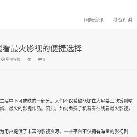
国际资讯
投资理财
线看最火影视的便捷选择
星辰在线
0
生活中不可或缺的一部分。人们不仅希望能够在大屏幕上欣赏到精
新、最火的影视作品。因此，如何免费手机看看在线看最火影视，
为用户提供了丰富的影视资源。一些平台不仅拥有海量的影视剧