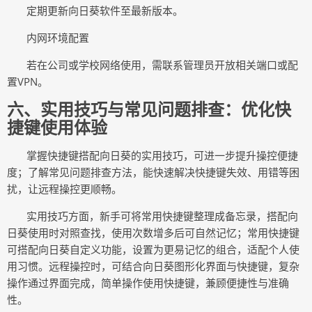
定期更新向日葵软件至最新版本。
内网环境配置
若在公司或学校网络使用，需联系管理员开放相关端口或配
置
VPN。
六
、实用技巧与常见问题排查：优化快
捷键使用体验
掌握快捷键搭配向日葵的实用技巧，可进一步提升操控便捷
度；了解常见问题排查方法，能快速解决快捷键失效、用错等困
扰，让远程操控更顺畅。
实用技巧方面，新手可将常用快捷键整理成备忘录，搭配向
日葵使用时对照查找，使用次数增多后可自然记忆；常用快捷键
可搭配向日葵自定义功能，设置为更易记忆的组合，适配个人使
用习惯。远程操控时，可结合向日葵图形化界面与快捷键，复杂
操作通过界面完成，简单操作使用快捷键，兼顾便捷性与准确
性。