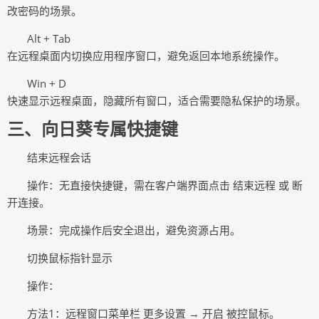
改密码的场景。
Alt + Tab
在远程桌面内切换应用程序窗口，避免返回本地系统操作。
Win + D
快速显示远程桌面，隐藏所有窗口，适合需要隐私保护的场景。
三
、向日葵专属快捷键
结束远程会话
操作：无直接快捷键，需在客户端界面点击
结束远程 或 断
开连接。
场景：完成操作后安全退出，避免资源占用。
切换鼠标指针显示
操作：
方法
1：远程窗口菜单栏 更多设置 → 开启 被控鼠标。