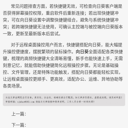
常见问题排查方面，若快捷键无效，可检查向日葵客户端是
否获得屏幕操控权限，重启软件后重新连接；若出现快捷键冲
突，可在向日葵设置中调整快捷键组合，避免与系统快捷键冲
突；若跨端快捷键无法使用，可确认主控端与被控端向日葵版本
一致，更新至最新版本后尝试。
对于远程桌面操控用户而言，快捷键搭配向日葵，能大幅提
升操控便捷度，摆脱繁琐的鼠标操作。
向日葵
全面适配各类快捷
键，梳理的高频快捷键大全清晰易懂，新手也能快速上手，无需
刻意记忆，就能借助快捷键简化远程操控步骤。无论是基础操
控、文件管理，还是特殊功能触发，搭配向日葵都能轻松实现，
让远程桌面操控更顺手、更高效，适配办公、运维、异地协助等
各类场景。
上一篇：
下一篇：