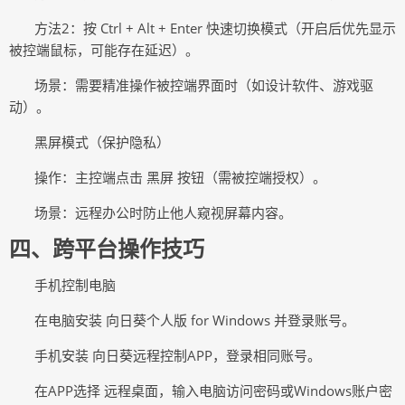
方法
2：按 Ctrl + Alt + Enter 快速切换模式（开启后优先显示
被控端鼠标，可能存在延迟）。
场景：需要精准操作被控端界面时（如设计软件、游戏驱
动）。
黑屏模式（保护隐私）
操作：主控端点击
黑屏 按钮（需被控端授权）。
场景：远程办公时防止他人窥视屏幕内容。
四
、跨平台操作技巧
手机控制电脑
在电脑安装
向日葵个人版 for Windows 并登录账号。
手机安装
向日葵远程控制APP，登录相同账号。
在
APP选择 远程桌面，输入电脑访问密码或Windows账户密