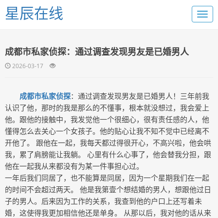
星辰在线
成都市私家侦探：通过调查发现男友是已婚男人
2026-03-17
成都市私家侦探
：通过调查发现男友是已婚男人！三年前我
认识了他，那时的我是那么的不懂事，根本就没想过，我会爱上
他。跟他的接触中，我发觉他一个很细心，很有责任感的人，他
懂得怎么去关心一个女孩子。他的贴心让我不知不觉中已经离不
开他了。 跟他在一起，我每天都过得很开心，不高兴啦，他会哄
我，累了肩膀能让我躺。 心里有什么心事了，他会替我分担，跟
他在一起我从来都没有为某一件事担心过。
一年后我们同居了，也不能算是同居，因为一个星期我们在一起
的时间不会超过两天。 他是我第壹个想结婚的男人，想跟他过日
子的男人。后来因为工作的关系，我查到他的户口上还写着未
婚，这使得我更加相信他还是单身。 从那以后，我对他的话从来