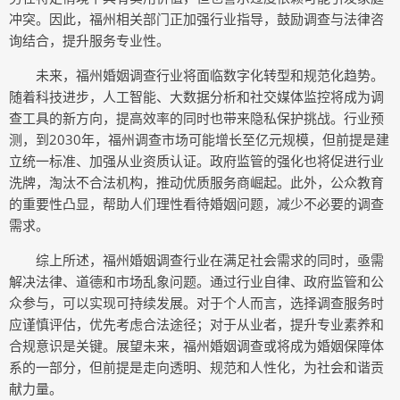
冲突。因此，福州相关部门正加强行业指导，鼓励调查与法律咨
询结合，提升服务专业性。
未来，福州婚姻调查行业将面临数字化转型和规范化趋势。
随着科技进步，人工智能、大数据分析和社交媒体监控将成为调
查工具的新方向，提高效率的同时也带来隐私保护挑战。行业预
测，到2030年，福州调查市场可能增长至亿元规模，但前提是建
立统一标准、加强从业资质认证。政府监管的强化也将促进行业
洗牌，淘汰不合法机构，推动优质服务商崛起。此外，公众教育
的重要性凸显，帮助人们理性看待婚姻问题，减少不必要的调查
需求。
综上所述，福州婚姻调查行业在满足社会需求的同时，亟需
解决法律、道德和市场乱象问题。通过行业自律、政府监管和公
众参与，可以实现可持续发展。对于个人而言，选择调查服务时
应谨慎评估，优先考虑合法途径；对于从业者，提升专业素养和
合规意识是关键。展望未来，福州婚姻调查或将成为婚姻保障体
系的一部分，但前提是走向透明、规范和人性化，为社会和谐贡
献力量。