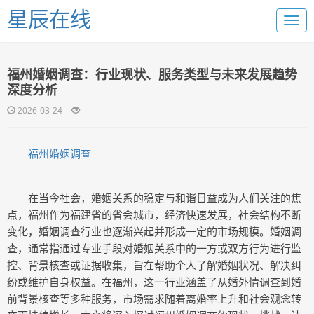
星辰在线
福州婚姻调查：行业现状、服务类型与未来发展趋势
深度分析
2026-03-24
福州婚姻调查
在当今社会，婚姻关系的稳定与和谐日益成为人们关注的焦
点，福州作为福建省的省会城市，经济快速发展，社会结构不断
变化，婚姻调查行业也逐渐兴起并形成一定的市场规模。婚姻调
查，通常指通过专业手段对婚姻关系中的一方或双方行为进行监
控、背景核查或证据收集，旨在帮助个人了解婚姻状况、解决纠
纷或维护自身权益。在福州，这一行业涵盖了从婚外情调查到婚
前背景核查等多种服务，市场需求随着离婚率上升和社会观念转