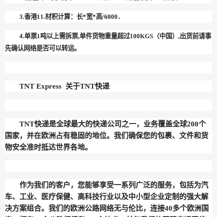
3.香港11.材积计算：长*宽*高/6000．
4.单票1吨以上需拆票,单件货物重量超过100KGS（中国）,出货前请事
先确认网络是否可以转运。
TNT Express 关于TNT快递
TNT快递是全球最大的快递公司之一，业务覆盖全球200个
国家，并在欧洲占有稳固的地位。我们确保您的包裹、文件和货
物安全准时抵达世界各地。
作为我们的客户，您能够享受一系列广泛的服务，包括为汽
车、工业、医疗保健、高科技行业以及中小型企业定制的强大解
决方案组合。我们的欧洲公路网络无与伦比，连接40多个欧洲国