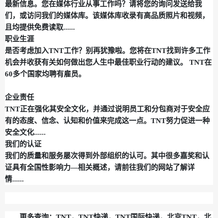
最新信息。您在媒体行业从事工作吗？请将您的询问发送给我
们，或访问我们的媒体库。该媒体库收录有高品质照片和视频，
且均提供免费读取......
职业生涯
是否考虑加入TNT工作？别再犹豫啦。您将在TNT找到许多工作
机会并收获有关如何做出您人生中最佳职业行动的建议。 TNT在
60多个国家均聘有雇员。
企业责任
TNT正在强化其安全文化，并通过说明员工和分包商对于安全应
有的态度、信念、认知和价值来完成这一点。TNT努力促进一种
安全文化......
我们的认证
我们的质量和服务屡次得到外部组织的认可。其中很多嘉奖和认
证具有全国性影响力—相关概述，请前往我们的网站了解详
情......
更多查询：
TNT，TNT快递，TNT国际快递，北京TNT，北